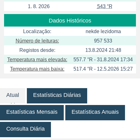
1. 8. 2026
543 °R
Dados Históricos
Localização:
nekde lezidoma
Número de leituras:
957 533
Registos desde:
13.8.2024 21:48
Temperatura mais elevada:
557.7 °R - 31.8.2024 17:34
Temperatura mais baixa:
517.4 °R - 12.5.2026 15:27
Atual
Estatísticas Diárias
Estatísticas Mensais
Estatísticas Anuais
Consulta Diária